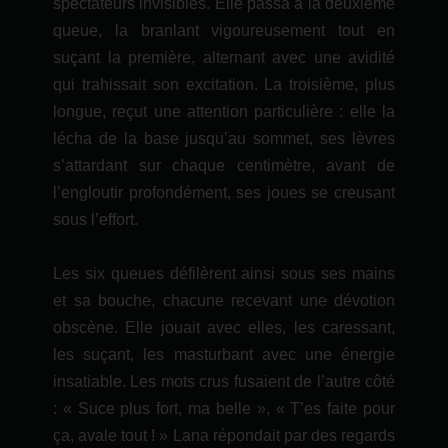
spectateurs invisibles. Elle passa à la deuxième
queue, la branlant vigoureusement tout en
suçant la première, alternant avec une avidité
qui trahissait son excitation. La troisième, plus
longue, reçut une attention particulière : elle la
lécha de la base jusqu’au sommet, ses lèvres
s’attardant sur chaque centimètre, avant de
l’engloutir profondément, ses joues se creusant
sous l’effort.
Les six queues défilèrent ainsi sous ses mains
et sa bouche, chacune recevant une dévotion
obscène. Elle jouait avec elles, les caressant,
les suçant, les masturbant avec une énergie
insatiable. Les mots crus fusaient de l’autre côté
: « Suce plus fort, ma belle », « T’es faite pour
ça, avale tout ! » Lana répondait par des regards