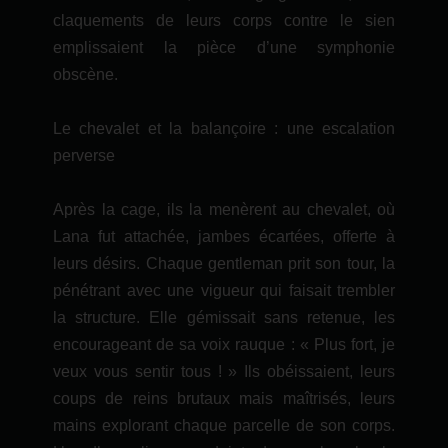
claquements de leurs corps contre le sien
emplissaient la pièce d’une symphonie
obscène.
Le chevalet et la balançoire : une escalation
perverse
Après la cage, ils la menèrent au chevalet, où
Lana fut attachée, jambes écartées, offerte à
leurs désirs. Chaque gentleman prit son tour, la
pénétrant avec une vigueur qui faisait trembler
la structure. Elle gémissait sans retenue, les
encourageant de sa voix rauque : « Plus fort, je
veux vous sentir tous ! » Ils obéissaient, leurs
coups de reins brutaux mais maîtrisés, leurs
mains explorant chaque parcelle de son corps.