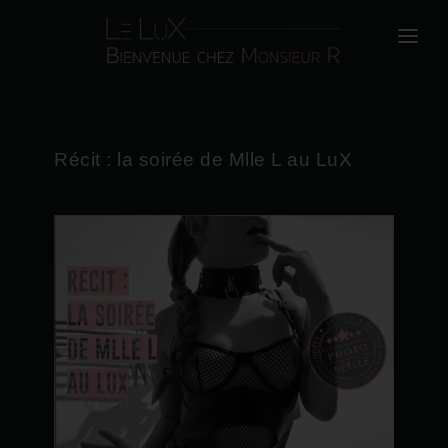
LE LUX & MONSIEUR R
EVÈNEMENTS & SCÉNARIOS
Récit : la soirée de Mlle L au LuX
DEVENIR MEMBRE
LES RÈGLES
CONTACT