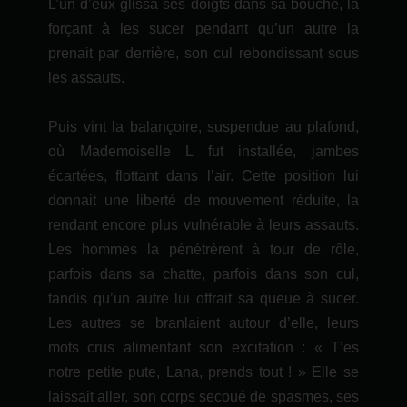
L’un d’eux glissa ses doigts dans sa bouche, la
forçant à les sucer pendant qu’un autre la
prenait par derrière, son cul rebondissant sous
les assauts.
Puis vint la balançoire, suspendue au plafond,
où Mademoiselle L fut installée, jambes
écartées, flottant dans l’air. Cette position lui
donnait une liberté de mouvement réduite, la
rendant encore plus vulnérable à leurs assauts.
Les hommes la pénétrèrent à tour de rôle,
parfois dans sa chatte, parfois dans son cul,
tandis qu’un autre lui offrait sa queue à sucer.
Les autres se branlaient autour d’elle, leurs
mots crus alimentant son excitation : « T’es
notre petite pute, Lana, prends tout ! » Elle se
laissait aller, son corps secoué de spasmes, ses