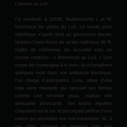
L’arrivée au LuX
Ce vendredi, à 20h30, Mademoiselle L et W.
franchirent les portes du LuX. La lourde porte
métallique s’ouvrit dans un grincement discret,
révélant l’antre feutré de ce lieu mythique. Mr R,
maître de cérémonie, les accueillit avec un
sourire complice : « Bienvenus au LuX. » Une
coupe de champagne à la main, ils échangèrent
quelques mots dans une ambiance électrique,
l’air chargé d’anticipation. Lana, vêtue d’une
robe noire moulante qui épousait ses formes
comme une seconde peau, irradiait une
sensualité provocante. Ses talons aiguilles
claquaient sur le sol, et son regard pétillait d’une
malice qui promettait une nuit inoubliable. W., à
ses côtés, imposait sa présence avec une