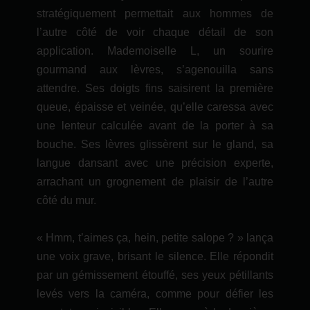
stratégiquement permettait aux hommes de
l’autre côté de voir chaque détail de son
application. Mademoiselle L, un sourire
gourmand aux lèvres, s’agenouilla sans
attendre. Ses doigts fins saisirent la première
queue, épaisse et veinée, qu’elle caressa avec
une lenteur calculée avant de la porter à sa
bouche. Ses lèvres glissèrent sur le gland, sa
langue dansant avec une précision experte,
arrachant un grognement de plaisir de l’autre
côté du mur.
« Hmm, t’aimes ça, hein, petite salope ? » lança
une voix grave, brisant le silence. Elle répondit
par un gémissement étouffé, ses yeux pétillants
levés vers la caméra, comme pour défier les