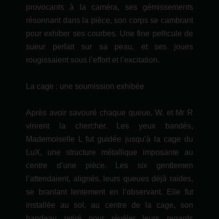
provocants à la caméra, ses gémissements
résonnant dans la pièce, son corps se cambrant
pour exhiber ses courbes. Une fine pellicule de
sueur perlait sur sa peau, et ses joues
rougissaient sous l’effort et l’excitation.
La cage : une soumission exhibée
Après avoir savouré chaque queue, W. et Mr R
vinrent la chercher. Les yeux bandés,
Mademoiselle L fut guidée jusqu’à la cage du
LuX, une structure métallique imposante au
centre d’une pièce. Les six gentlemen
l’attendaient, alignés, leurs queues déjà raides,
se branlant lentement en l’observant. Elle fut
installée au sol, au centre de la cage, son
bandeau retiré pour révéler leurs regards