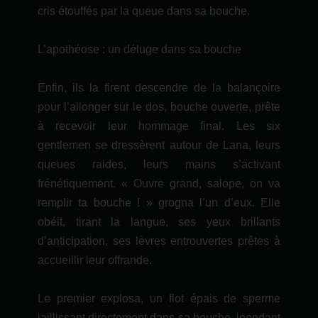
cris étouffés par la queue dans sa bouche.
L’apothéose : un déluge dans sa bouche
Enfin, ils la firent descendre de la balançoire
pour l’allonger sur le dos, bouche ouverte, prête
à recevoir leur hommage final. Les six
gentlemen se dressèrent autour de Lana, leurs
queues raides, leurs mains s’activant
frénétiquement. « Ouvre grand, salope, on va
remplir ta bouche ! » grogna l’un d’eux. Elle
obéit, tirant la langue, ses yeux brillants
d’anticipation, ses lèvres entrouvertes prêtes à
accueillir leur offrande.
Le premier explosa, un flot épais de sperme
jaillissant directement dans sa bouche, inondant