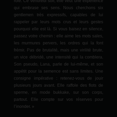
rôle. Ce vendredi soir, elle veut une expérience
qui embrase ses sens. Nous cherchons six
gentlemen très expressifs, capables de lui
rappeler par leurs mots crus et leurs gestes
pourquoi elle est là. Si vous baisez en silence,
passez votre chemin : elle aime les mots sales,
les murmures pervers, les ordres qui la font
frémir. Pas de brutalité, mais une virilité brute,
un vice débridé, une intensité qui la comblera.
Son pseudo, Lana, parle de lui-même, et son
appétit pour la semence est sans limites. Une
consigne impérative : retenez-vous de jouir
plusieurs jours avant. Elle raffole des flots de
sperme, en mode bukkake, sur son corps,
partout. Elle compte sur vos réserves pour
l’inonder. »