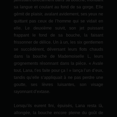
sa langue et coulant au fond de sa gorge. Elle
gémit de plaisir, avalant avidement, ses yeux ne
quittant pas ceux de l’homme qui se vidait en
elle. Le deuxième suivit, son jet puissant
frappant le fond de sa bouche, la faisant
frissonner de délice. Un à un, les six gentlemen
se succédèrent, déversant leurs flots chauds
dans la bouche de Mademoiselle L, leurs
grognements résonnant dans la pièce. « Avale
tout, Lana, t’es faite pour ça ! » lança l’un d’eux,
tandis qu’elle s’appliquait à ne pas perdre une
goutte, ses lèvres luisantes, son visage
rayonnant d’extase.
Lorsqu’ils eurent fini, épuisés, Lana resta là,
allongée, la bouche encore pleine du goût de