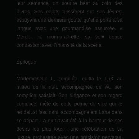
leur semence, un sourire béat au coin des
lèvres. Ses doigts glissèrent sur ses lèvres,
essuyant une dernière goutte qu’elle porta à sa
langue avec une gourmandise assumée. «
Merci… », murmura-t-elle, sa voix douce
contrastant avec l’intensité de la scène.
Épilogue
Mademoiselle L, comblée, quitta le LuX au
milieu de la nuit, accompagnée de W., son
complice satisfait. Son élégance et son regard
complice, mêlé de cette pointe de vice qui le
rendait si fascinant, accompagnaient Lana dans
ce départ. La nuit avait été à la hauteur de ses
désirs les plus fous : une célébration de sa
luxure, orchestrée avec une précision perverse.